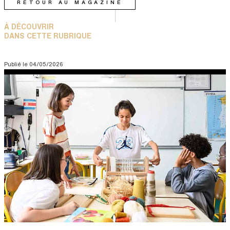
RETOUR AU MAGAZINE
À DÉCOUVRIR
DANS CETTE RUBRIQUE
Publié le
04/05/2026
Visuel
Image