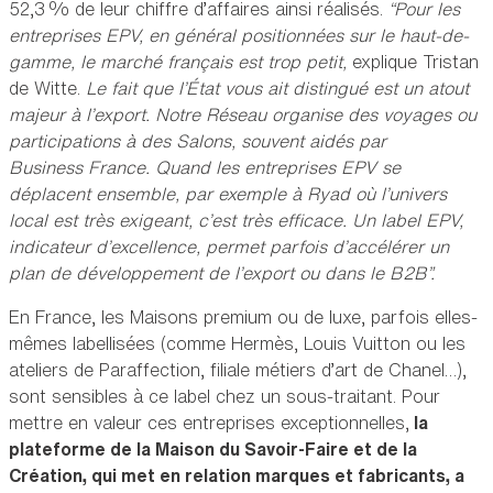
52,3 % de leur chiffre d’affaires ainsi réalisés.
“Pour les
entreprises EPV, en général positionnées sur le haut-de-
gamme, le marché français est trop petit,
explique Tristan
de Witte.
Le fait que l’État vous ait distingué est un atout
majeur à l’export. Notre Réseau organise des voyages ou
participations à des Salons, souvent aidés par
Business France. Quand les entreprises EPV se
déplacent ensemble, par exemple à Ryad où l’univers
local est très exigeant, c’est très efficace. Un label EPV,
indicateur d’excellence, permet parfois d’accélérer un
plan de développement de l’export ou dans le B2B”.
En France, les Maisons premium ou de luxe, parfois elles-
mêmes labellisées (comme Hermès, Louis Vuitton ou les
ateliers de Paraffection, filiale métiers d’art de Chanel…),
sont sensibles à ce label chez un sous-traitant. Pour
mettre en valeur ces entreprises exceptionnelles,
la
plateforme de la Maison du Savoir-Faire et de la
Création, qui met en relation marques et fabricants, a