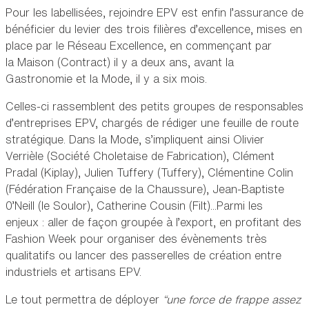
Pour les labellisées, rejoindre EPV est enfin l’assurance de
bénéficier du levier des trois filières d’excellence, mises en
place par le Réseau Excellence, en commençant par
la Maison (Contract) il y a deux ans, avant la
Gastronomie et la Mode, il y a six mois.
Celles-ci rassemblent des petits groupes de responsables
d’entreprises EPV, chargés de rédiger une feuille de route
stratégique. Dans la Mode, s’impliquent ainsi Olivier
Verrièle (Société Choletaise de Fabrication), Clément
Pradal (Kiplay), Julien Tuffery (Tuffery), Clémentine Colin
(Fédération Française de la Chaussure), Jean-Baptiste
0’Neill (le Soulor), Catherine Cousin (Filt)...Parmi les
enjeux : aller de façon groupée à l’export, en profitant des
Fashion Week pour organiser des évènements très
qualitatifs ou lancer des passerelles de création entre
industriels et artisans EPV.
Le tout permettra de déployer
“une force de frappe assez