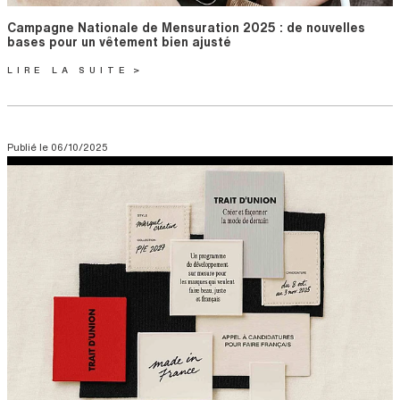
Titre
Campagne Nationale de Mensuration 2025 : de nouvelles
bases pour un vêtement bien ajusté
LIRE LA SUITE
Publié le
06/10/2025
Visuel
Image