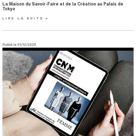
Titre
La Maison du Savoir-Faire et de la Création au Palais de
Tokyo
LIRE LA SUITE
Publié le
01/12/2025
Visuel
Image