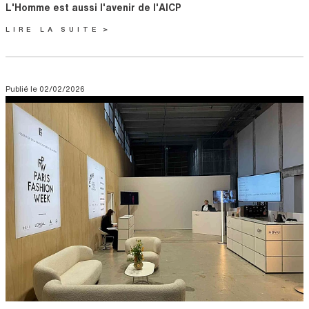
Titre
L'Homme est aussi l'avenir de l'AICP
LIRE LA SUITE
Publié le
02/02/2026
Visuel
Image