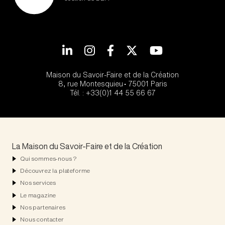
LinkedIn
Instagram
Facebook
Twitter
YouTube
Maison du Savoir-Faire et de la Création
8, rue Montesquieu • 75001 Paris
Tél. : +33(0)1 44 55 66 67
La Maison du Savoir-Faire et de la Création
Qui sommes-nous ?
Découvrez la plateforme
Nos services
Le magazine
Nos partenaires
Nous contacter