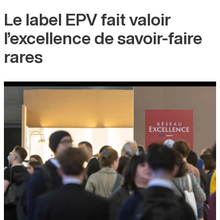
Le label EPV fait valoir
l’excellence de savoir-faire
rares
Visuel
Image