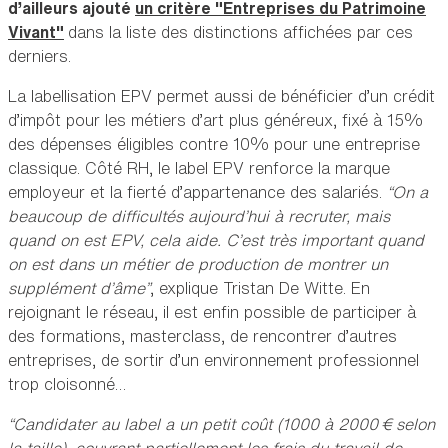
d’ailleurs ajouté
un critère "Entreprises du Patrimoine
Vivant"
dans la liste des distinctions affichées par ces
derniers.
La labellisation EPV permet aussi de bénéficier d’un crédit
d’impôt pour les métiers d’art plus généreux, fixé à 15%
des dépenses éligibles contre 10% pour une entreprise
classique. Côté RH, le label EPV renforce la marque
employeur et la fierté d’appartenance des salariés.
“On a
beaucoup de difficultés aujourd’hui à recruter, mais
quand on est EPV, cela aide. C’est très important quand
on est dans un métier de production de montrer un
supplément d’âme”
, explique Tristan De Witte. En
rejoignant le réseau, il est enfin possible de participer à
des formations, masterclass, de rencontrer d’autres
entreprises, de sortir d’un environnement professionnel
trop cloisonné…
“Candidater au label a un petit coût (1000 à 2000 € selon
la taille), couvrant partiellement les frais du travail de