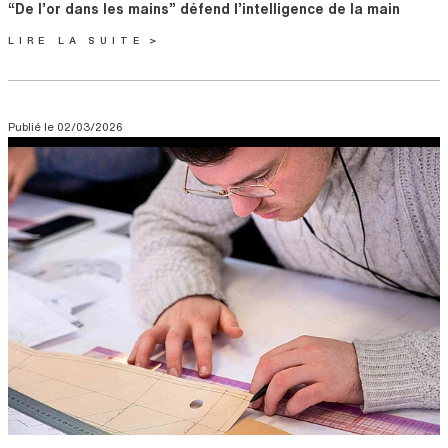
Titre
“De l’or dans les mains” défend l’intelligence de la main
LIRE LA SUITE
Publié le
02/03/2026
Visuel
Image