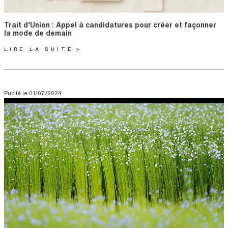
Titre
Trait d’Union : Appel à candidatures pour créer et façonner
la mode de demain
LIRE LA SUITE
Publié le
01/07/2024
Visuel
Image