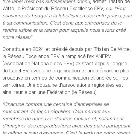
“Ce label n’est pas suffisamment connu
, admet Tristan de
Witte, le Président du Réseau Excellence EPV,
car l’État
consacre du budget à la labellisation des entreprises, pas
à sa communication. C’est donc aux entreprises de le
rendre lisible et la raison pour laquelle nous avons créé
notre réseau”
.
Constitué en 2024 et présidé depuis par Tristan De Witte,
le Réseau Excellence EPV a remplacé l’ex ANEPV
(Association Nationale des EPV) existant depuis l’origine
du Label E¨V, avec une organisation et une démarche plus
proactive en termes de communication et ancrée sur les
territoires. Une douzaine d’associations régionales est
ainsi réunie par une Fédération (le Réseau).
“Chacune compte une centaine d’entreprises se
rencontrant de façon régulière. Cela permet aux
membres de découvrir d’autres métiers et, notamment,
d’imaginer des co-productions avec des pairs partageant
le même niveau d’exigence. C’est la vertu de notre réseau